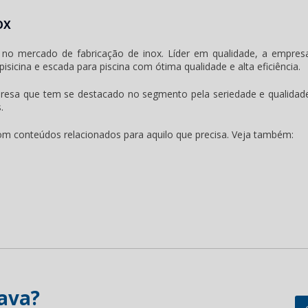
OX
no mercado de fabricação de inox. Líder em qualidade, a empres
sicina e escada para piscina com ótima qualidade e alta eficiência.
presa que tem se destacado no segmento pela seriedade e qualidad
.
com conteúdos relacionados para aquilo que precisa. Veja também:
ava?