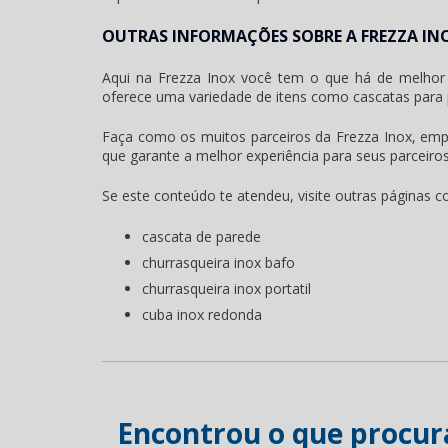
OUTRAS INFORMAÇÕES SOBRE A FREZZA IN
Aqui na Frezza Inox você tem o que há de melhor 
oferece uma variedade de itens como cascatas para pi
Faça como os muitos parceiros da Frezza Inox, em
que garante a melhor experiência para seus parceiros
Se este conteúdo te atendeu, visite outras páginas 
cascata de parede
churrasqueira inox bafo
churrasqueira inox portatil
cuba inox redonda
Encontrou o que procur