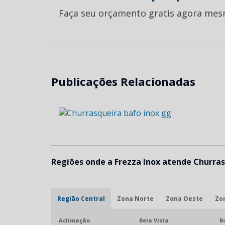
Faça seu orçamento gratis agora mes
Publicações Relacionadas
Regiões onde a Frezza Inox atende Churrasq
Região Central
Zona Norte
Zona Oeste
Zo
Aclimação
Bela Vista
B