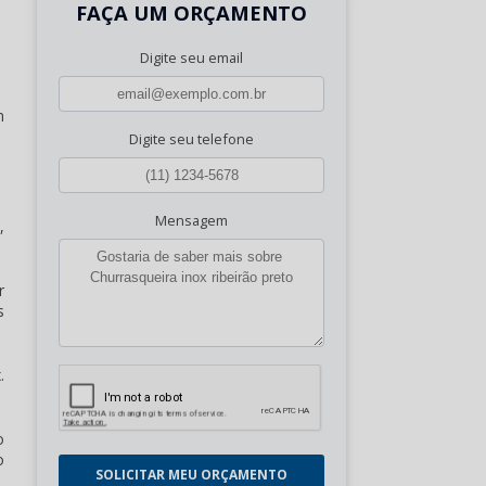
FAÇA UM ORÇAMENTO
Digite seu email
m
Digite seu telefone
Mensagem
,
r
s
.
o
o
SOLICITAR MEU ORÇAMENTO