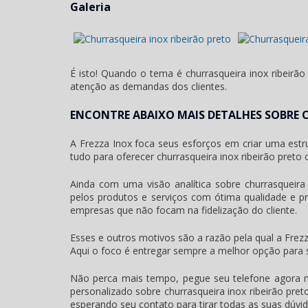
Galeria
É isto! Quando o tema é
churrasqueira inox ribeirão
atenção as demandas dos clientes.
ENCONTRE ABAIXO MAIS DETALHES SOBRE 
A Frezza Inox foca seus esforços em criar uma est
tudo para oferecer
churrasqueira inox ribeirão preto
c
Ainda com uma visão analítica sobre
churrasqueira
pelos produtos e serviços com ótima qualidade e pr
empresas que não focam na fidelização do cliente.
Esses e outros motivos são a razão pela qual a Frezz
Aqui o foco é entregar sempre a melhor opção para s
Não perca mais tempo, pegue seu telefone agora
personalizado sobre
churrasqueira inox ribeirão pret
esperando seu contato para tirar todas as suas dúvi