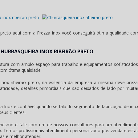
 preto
aqui com a Frezza Inox você conseguirá ótima qualidade co
CHURRASQUEIRA INOX RIBEIRÃO PRETO
rutura com amplo espaço para trabalho e equipamentos sofisticados
om ótima qualidade
 inox ribeirão preto
, na essência da empresa a mesma deve preza
aticidade, detalhes primordiais que são deixados de lado por muita
a Inox é confiável quando se fala do segmento de fabricação de inox
eus clientes.
 mesmo e fale com um de nossos consultores para um atendiment
o
. Temos profissionais atendimento personalizado pós venda e estã
das e melhor atender.