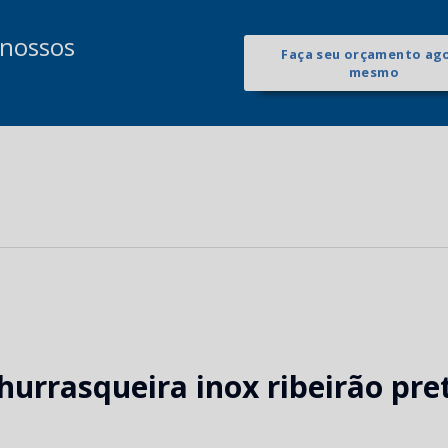
 nossos
Faça seu orçamento ag
mesmo
hurrasqueira inox ribeirão pre