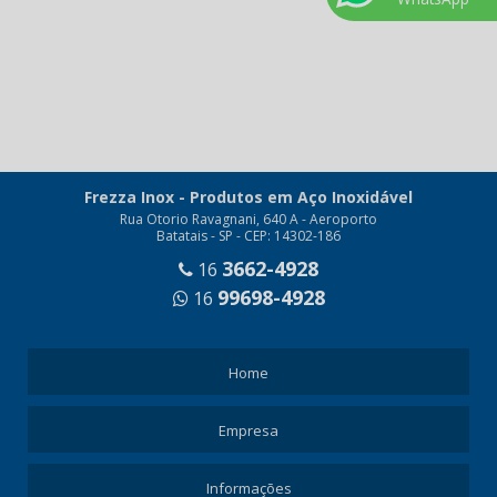
Frezza Inox - Produtos em Aço Inoxidável
Rua Otorio Ravagnani, 640 A - Aeroporto
Batatais - SP - CEP: 14302-186
3662-4928
16
99698-4928
16
Home
Empresa
Informações