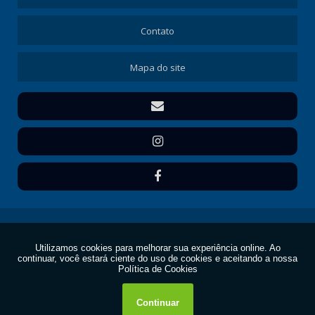
Contato
Mapa do site
Copyright © Frezza Inox. (Lei 9610 de 19/02/1998)
W3C
W3C